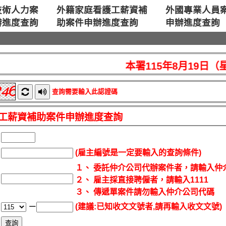
技術人力案
外籍家庭看護工薪資補
外國專業人員
辦進度查詢
助案件申辦進度查詢
申辦進度查詢
本署115年8月19日（
查詢需要輸入此認證碼
工薪資補助案件申辦進度查詢
(雇主編號是一定要輸入的查詢條件)
１、 委託仲介公司代辦案件者，請輸入仲介
２、 雇主採直接聘僱者，請輸入1111
３、 傳遞單案件請勿輸入仲介公司代碼
－
(建議:已知收文文號者,請再輸入收文文號)