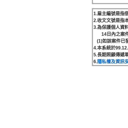
1.雇主編號是
2.收文文號是指
3.為保護個人
14日內之案件
(1)如該案件已
4.本系統於99.1
5.長期照顧傳
6.
隱私權及資訊