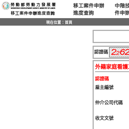
移至主要內容區位置
移工案件申辦
中階
進度查詢
件申
現在位置：首頁
認證碼
外籍家庭看護
認證碼
雇主編號
仲介公司代碼
收文文號