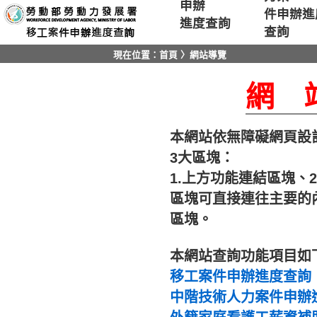
申辦
移至主要內容區位置
件申辦進
進度查詢
查詢
現在位置：
首頁
〉網站導覽
網 
本網站依無障礙網頁設
3大區塊：
1.上方功能連結區塊、
區塊可直接連往主要的內
區塊。
本網站查詢功能項目如
移工案件申辦進度查詢
中階技術人力案件申辦