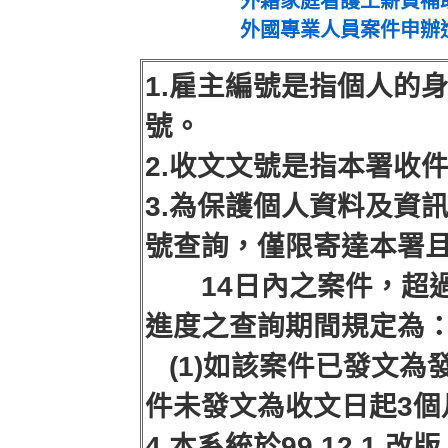
外籍家庭看護工薪資補
外國專業人員案件申辦
1.雇主編號是指個人的
號。
2.收文文號是指本署收
3.為保護個人資料及資
號查詢，僅限寄達本署
14日內之案件，超過
進度之查詢期間規定為
(1)如該案件已發文為發
件未發文為收文日起3個
4.本系統於99.12.1.