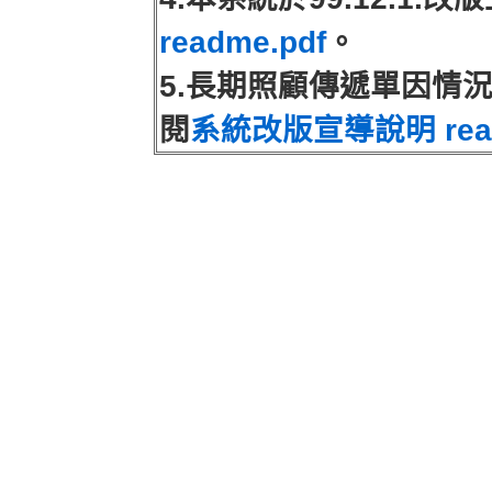
readme.pdf
。
5.長期照顧傳遞單因情
閱
系統改版宣導說明 read